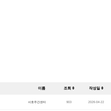
이름
조회
작성일
서호주간센터
903
2026-04-22