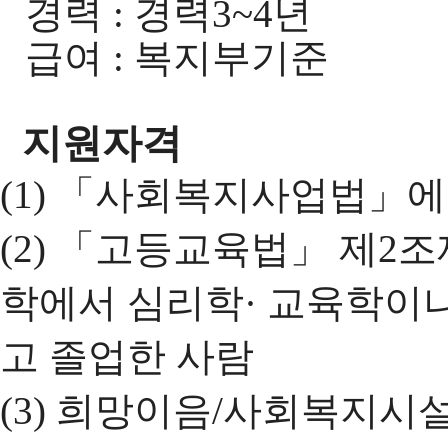
경력 : 경력3~4년
급여 : 복지부기준
지원자격
(1) 「사회복지사업법」
(2) 「고등교육법」 제2
학에서 심리학· 교육학이
고 졸업한 사람
(3) 희망이음/사회복지시