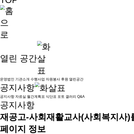
열린 공간
운영법인
기관소개
수행사업
자원봉사
후원
열린공간
공지사항
공지사항
자료실
월간계획표
식단표
포토 갤러리
Q&A
공지사항
재공고-사회재활교사(사회복지사)
페이지 정보