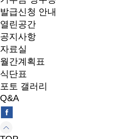
발급신청 안내
열린공간
공지사항
자료실
월간계획표
식단표
포토 갤러리
Q&A
TOP