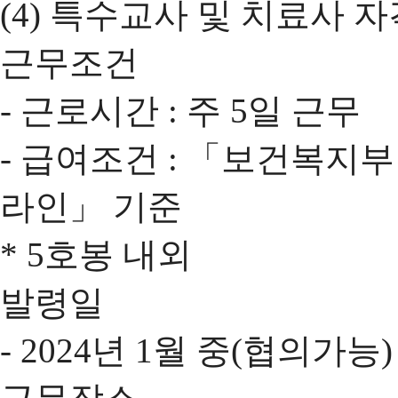
(4) 특수교사 및 치료사 
근무조건
- 근로시간 : 주 5일 근무
- 급여조건 : 「보건복
라인」 기준
* 5호봉 내외
발령일
- 2024년 1월 중(협의가능)