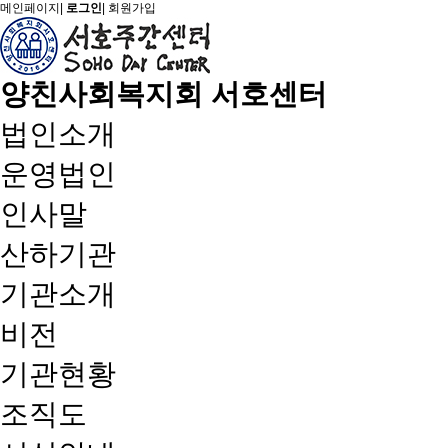
메인페이지
|
로그인
|
회원가입
양친사회복지회 서호센터
법인소개
운영법인
인사말
산하기관
기관소개
비전
기관현황
조직도