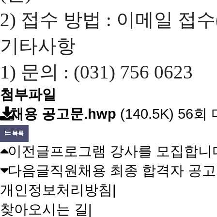
2) 접수 방법 : 이메일 접수(so
기타사항
1) 문의 : (031) 756 0623
첨부파일
채용 공고문.hwp
(140.5K)
56회 다
목록
이전글
프로그램 강사를 모집합니
다음글
직원채용 최종 합격자 공고
개인정보처리방침
|
찾아오시는 길
|