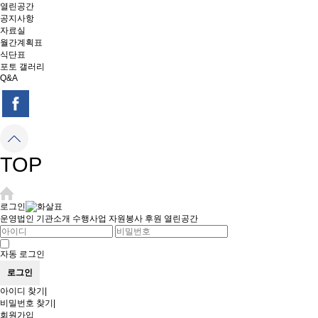
열린공간
공지사항
자료실
월간계획표
식단표
포토 갤러리
Q&A
TOP
로그인
운영법인
기관소개
수행사업
자원봉사
후원
열린공간
자동 로그인
아이디 찾기
|
비밀번호 찾기
|
회원가입